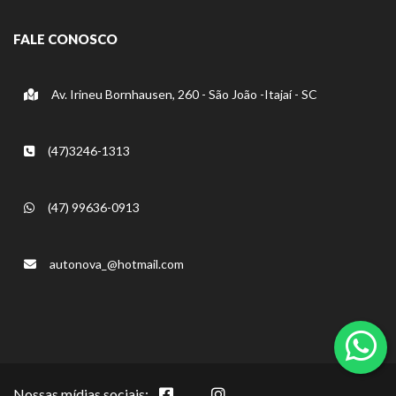
FALE CONOSCO
Av. Irineu Bornhausen, 260 - São João -Itajaí - SC
(47)3246-1313
(47) 99636-0913
autonova_@hotmail.com
Nossas mídias sociais: