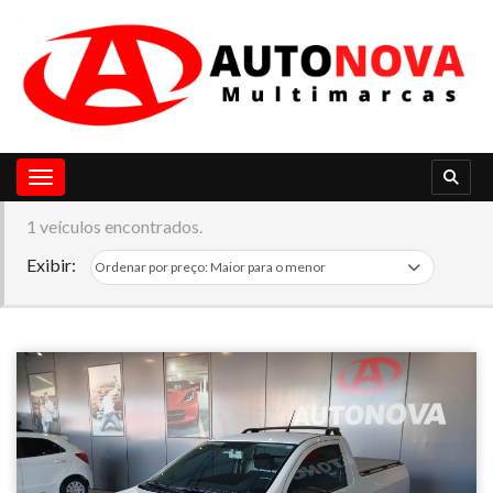
Toggle navigation
1 veículos encontrados.
Exibir: