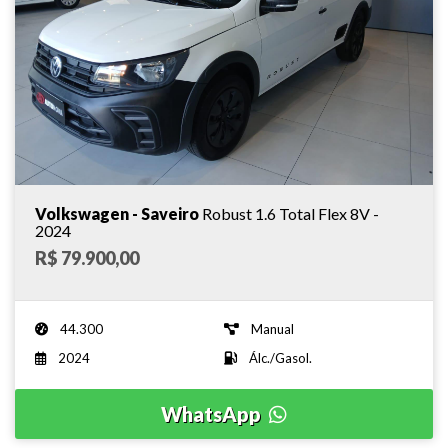
Volkswagen - Saveiro
Robust 1.6 Total Flex 8V -
2024
R$ 79.900,00
44.300
Manual
2024
Álc./Gasol.
WhatsApp