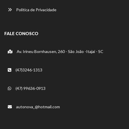
Política de Privacidade
FALE CONOSCO
Av. Irineu Bornhausen, 260 - São João -Itajaí - SC
(47)3246-1313
(47) 99636-0913
autonova_@hotmail.com