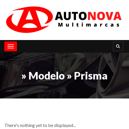
Toggle navigation
» Modelo » Prisma
There's nothing yet to be displayed...