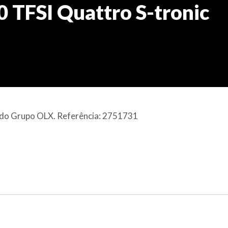
0 TFSI Quattro S-tronic
al do Grupo OLX. Referência: 2751731