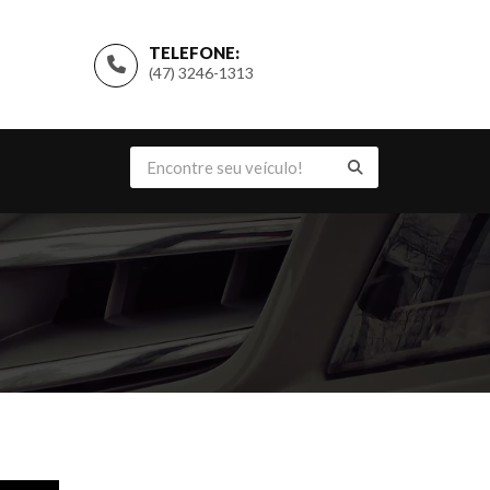
TELEFONE:
(47) 3246-1313