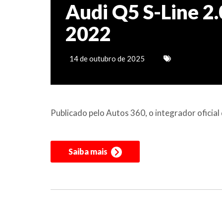
Audi Q5 S-Line 2.
2022
14 de outubro de 2025
Publicado pelo Autos 360, o integrador ofici
Saiba mais